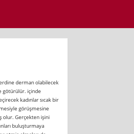
derdine derman olabilecek
 götürülür. içinde
çirecek kadınlar sıcak bir
msemesiyle görüşmesine
 olur. Gerçekten işini
dınları buluşturmaya