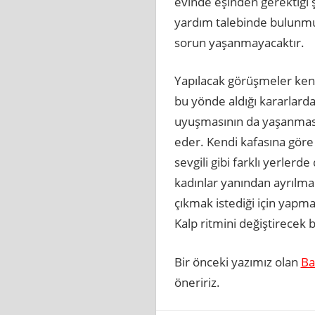
evinde eşinden gerektiği 
yardım talebinde bulunmuşt
sorun yaşanmayacaktır.
Yapılacak görüşmeler kendi
bu yönde aldığı kararlard
uyuşmasının da yaşanması 
eder. Kendi kafasına göre
sevgili gibi farklı yerler
kadınlar yanından ayrılmak
çıkmak istediği için yapm
Kalp ritmini değiştirecek b
Bir önceki yazımız olan
Ba
öneririz.