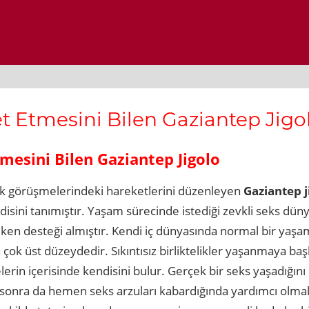
et Etmesini Bilen Gaziantep Jigo
tmesini Bilen Gaziantep Jigolo
ek görüşmelerindeki hareketlerini düzenleyen
Gaziantep 
ndisini tanımıştır. Yaşam sürecinde istediği zevkli seks d
ken desteği almıştır. Kendi iç dünyasında normal bir yaşa
k üst düzeydedir. Sıkıntısız birliktelikler yaşanmaya baş
erin içerisinde kendisini bulur. Gerçek bir seks yaşadığını
sonra da hemen seks arzuları kabardığında yardımcı olmala