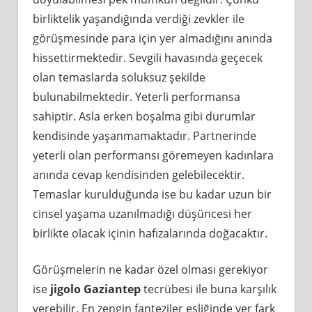
birliktelik yaşandığında verdiği zevkler ile
görüşmesinde para için yer almadığını anında
hissettirmektedir. Sevgili havasında geçecek
olan temaslarda soluksuz şekilde
bulunabilmektedir. Yeterli performansa
sahiptir. Asla erken boşalma gibi durumlar
kendisinde yaşanmamaktadır. Partnerinde
yeterli olan performansı göremeyen kadınlara
anında cevap kendisinden gelebilecektir.
Temaslar kurulduğunda ise bu kadar uzun bir
cinsel yaşama uzanılmadığı düşüncesi her
birlikte olacak içinin hafızalarında doğacaktır.
Görüşmelerin ne kadar özel olması gerekiyor
ise
jigolo Gaziantep
tecrübesi ile buna karşılık
verebilir. En zengin fanteziler eşliğinde yer fark