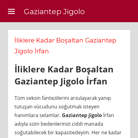
Skip
Gaziantep Jigolo
to
content
İliklere Kadar Boşaltan Gaziantep
Jigolo İrfan
İliklere Kadar Boşaltan
Gaziantep Jigolo İrfan
Tüm seksin fantezilerini arzulayarak yanıp
tutuşan vücudunu soğutmak isteyen
hanımlara selamlar.
Gaziantep jigolo
İrfan
adıyla sizin bedenlerinizi ciddi manada
soğutabilecek bir kapasitedeyim. Her ne kadar