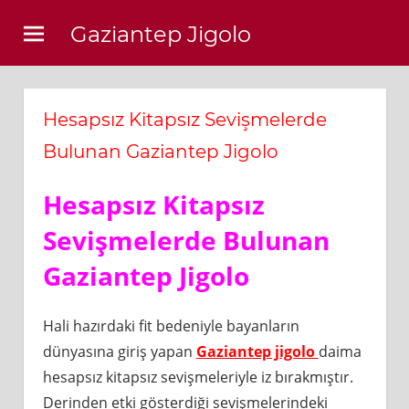
Skip
Gaziantep Jigolo
to
content
Hesapsız Kitapsız Sevişmelerde
Bulunan Gaziantep Jigolo
Hesapsız Kitapsız
Sevişmelerde Bulunan
Gaziantep Jigolo
Hali hazırdaki fit bedeniyle bayanların
dünyasına giriş yapan
Gaziantep jigolo
daima
hesapsız kitapsız sevişmeleriyle iz bırakmıştır.
Derinden etki gösterdiği sevişmelerindeki