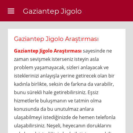
Skip
Gaziantep Jigolo
to
content
Gaziantep Jigolo Araştırması
Gaziantep Jigolo Araştırması
sayesinde ne
zaman sevişmek isterseniz isteyin asla
problem yaşamayacak, sizleri anlayacak ve
isteklerinizi anlayışla yerine getirecek olan bir
kadınla birlikte, seksin de farkına da varabilir,
bunu sürekli hale getirebilirsiniz. Eşsiz
hizmetlerle buluşmanın ve tatmin olma
konusunda da bu unutulmaz anlara
ulaşabilmeyi istediğinizde de hemen telefonla
ulaşabilirsiniz. Neşeli, heyecanın doruklarını