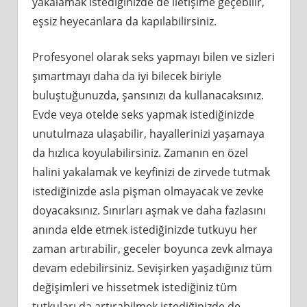
yakalamak istediğinizde de iletişime geçebilir,
eşsiz heyecanlara da kapılabilirsiniz.
Profesyonel olarak seks yapmayı bilen ve sizleri
şımartmayı daha da iyi bilecek biriyle
buluştuğunuzda, şansınızı da kullanacaksınız.
Evde veya otelde seks yapmak istediğinizde
unutulmaza ulaşabilir, hayallerinizi yaşamaya
da hızlıca koyulabilirsiniz. Zamanın en özel
halini yakalamak ve keyfinizi de zirvede tutmak
istediğinizde asla pişman olmayacak ve zevke
doyacaksınız. Sınırları aşmak ve daha fazlasını
anında elde etmek istediğinizde tutkuyu her
zaman artırabilir, geceler boyunca zevk almaya
devam edebilirsiniz. Sevişirken yaşadığınız tüm
değişimleri ve hissetmek istediğiniz tüm
tutkuları da artırabilmek istediğinizde de