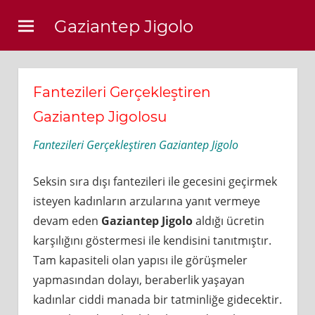
Skip
Gaziantep Jigolo
to
content
Fantezileri Gerçekleştiren
Gaziantep Jigolosu
Fantezileri Gerçekleştiren Gaziantep Jigolo
Seksin sıra dışı fantezileri ile gecesini geçirmek
isteyen kadınların arzularına yanıt vermeye
devam eden
Gaziantep Jigolo
aldığı ücretin
karşılığını göstermesi ile kendisini tanıtmıştır.
Tam kapasiteli olan yapısı ile görüşmeler
yapmasından dolayı, beraberlik yaşayan
kadınlar ciddi manada bir tatminliğe gidecektir.